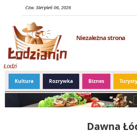
Czw. Sierpień 06, 2026
Niezależna strona
Łodzi
Kultura
Rozrywka
Biznes
Turyst
Dawna Łódź