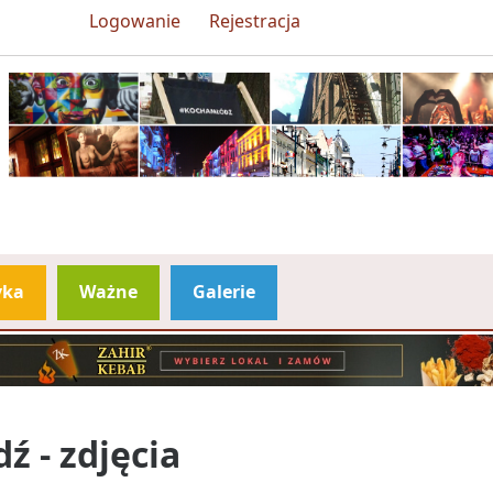
Logowanie
Rejestracja
yka
Ważne
Galerie
 - zdjęcia