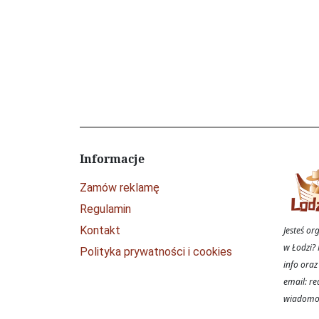
Informacje
Zamów reklamę
Regulamin
Kontakt
Jesteś o
w Łodzi? 
Polityka prywatności i cookies
info oraz
email: re
wiadomoś