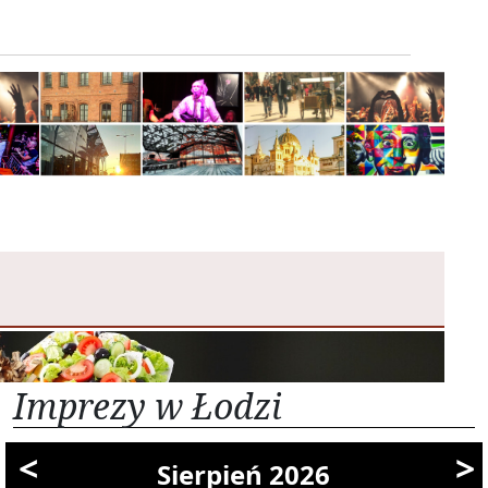
Imprezy w Łodzi
<
>
Sierpień 2026