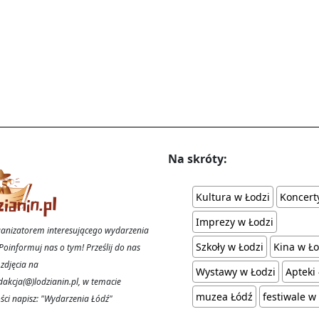
Na skróty:
Kultura w Łodzi
Koncert
Imprezy w Łodzi
rganizatorem interesującego wydarzenia
Szkoły w Łodzi
Kina w Ło
Poinformuj nas o tym! Prześlij do nas
 zdjęcia na
Wystawy w Łodzi
Apteki
dakcja(@)lodzianin.pl, w temacie
muzea Łódź
festiwale w
ci napisz: "Wydarzenia Łódź"