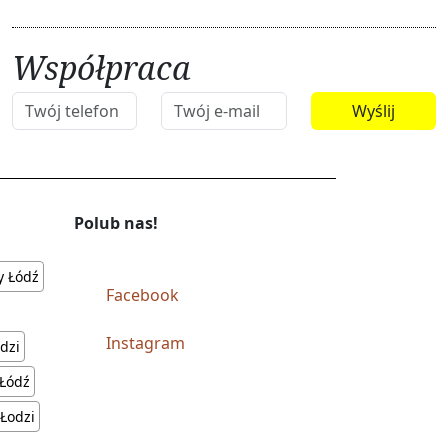
Współpraca
Polub nas!
y Łódź
Facebook
Instagram
dzi
 Łódź
 Łodzi