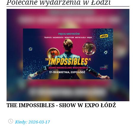
Polecane wydarzenia w Łodzi
THE IMPOSSIBLES - SHOW W EXPO ŁÓDŹ
Kiedy: 2026-03-17