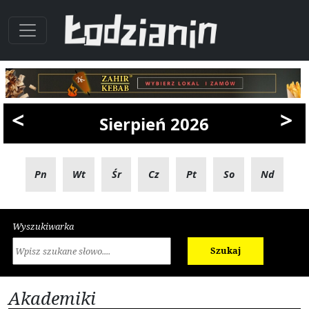
<
>
Sierpień 2026
Pn
Wt
Śr
Cz
Pt
So
Nd
Wyszukiwarka
Szukaj
Akademiki