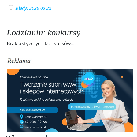
Kiedy: 2026-03-22
Łodzianin: konkursy
Brak aktywnych konkursów...