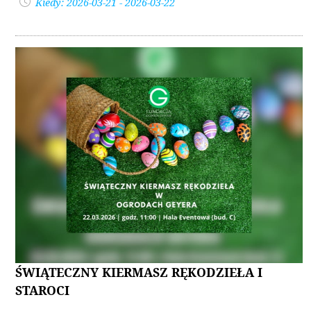
Kiedy: 2026-03-21 - 2026-03-22
ŚWIĄTECZNY KIERMASZ RĘKODZIEŁA I
STAROCI