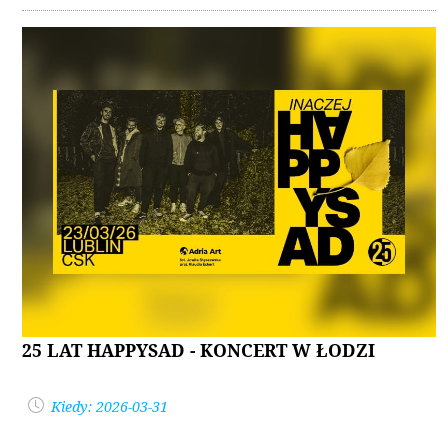
25 LAT HAPPYSAD - KONCERT W ŁODZI
Kiedy: 2026-03-31