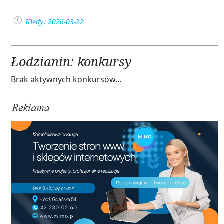
Kiedy: 2026-03-22
Łodzianin: konkursy
Brak aktywnych konkursów...