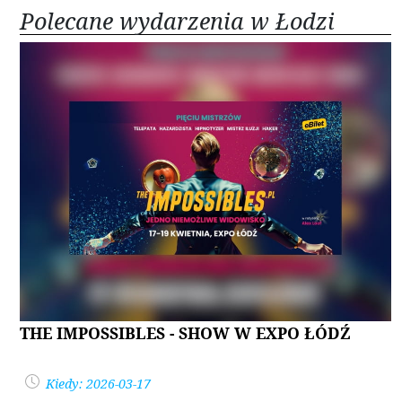
Polecane wydarzenia w Łodzi
THE IMPOSSIBLES - SHOW W EXPO ŁÓDŹ
Kiedy: 2026-03-17