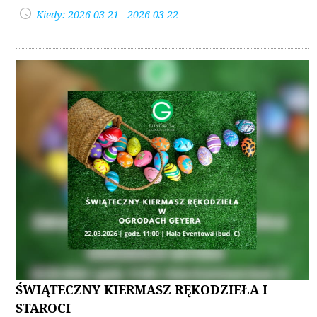
Kiedy: 2026-03-21 - 2026-03-22
ŚWIĄTECZNY KIERMASZ RĘKODZIEŁA I
STAROCI