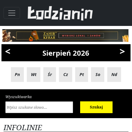
<
>
Sierpień 2026
Pn
Wt
Śr
Cz
Pt
So
Nd
Wyszukiwarka
Szukaj
INFOLINIE