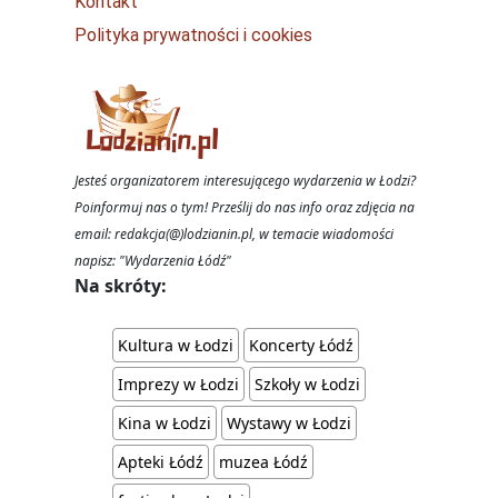
Kontakt
Polityka prywatności i cookies
Jesteś organizatorem interesującego wydarzenia w Łodzi?
Poinformuj nas o tym! Prześlij do nas info oraz zdjęcia na
email: redakcja(@)lodzianin.pl, w temacie wiadomości
napisz: "Wydarzenia Łódź"
Na skróty:
Kultura w Łodzi
Koncerty Łódź
Imprezy w Łodzi
Szkoły w Łodzi
Kina w Łodzi
Wystawy w Łodzi
Apteki Łódź
muzea Łódź