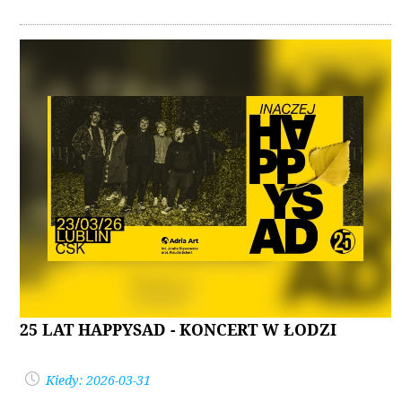
25 LAT HAPPYSAD - KONCERT W ŁODZI
Kiedy: 2026-03-31