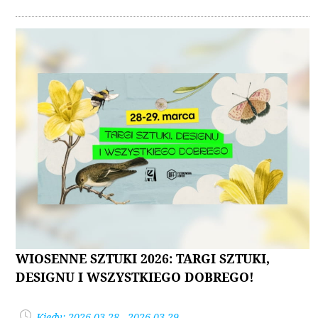
WIOSENNE SZTUKI 2026: TARGI SZTUKI,
DESIGNU I WSZYSTKIEGO DOBREGO!
Kiedy: 2026-03-28 - 2026-03-29