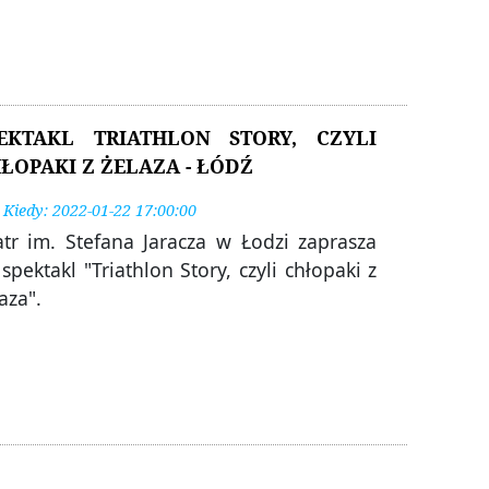
EKTAKL TRIATHLON STORY, CZYLI
ŁOPAKI Z ŻELAZA - ŁÓDŹ
Kiedy: 2022-01-22 17:00:00
atr im. Stefana Jaracza w Łodzi zaprasza
spektakl "Triathlon Story, czyli chłopaki z
aza".