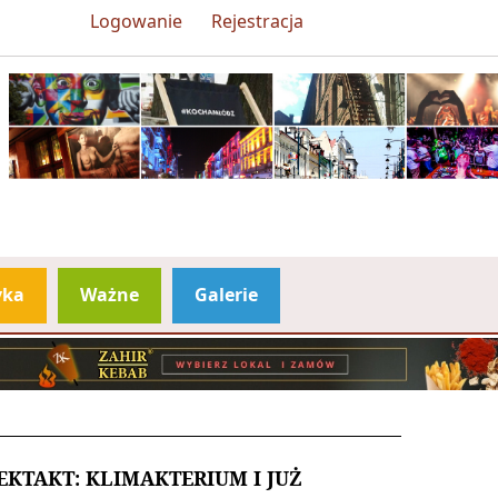
Logowanie
Rejestracja
yka
Ważne
Galerie
EKTAKT: KLIMAKTERIUM I JUŻ