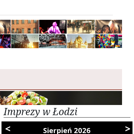
Imprezy w Łodzi
<
>
Sierpień 2026