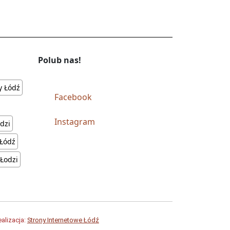
Polub nas!
y Łódź
Facebook
Instagram
dzi
 Łódź
 Łodzi
ealizacja:
Strony Internetowe Łódź