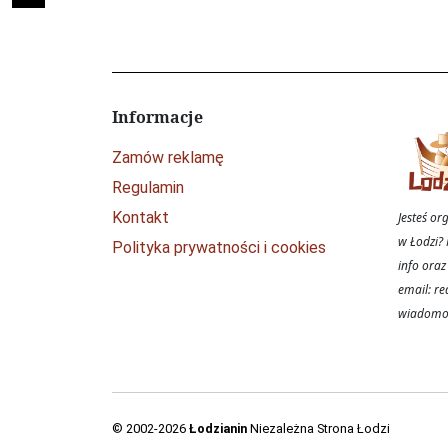
Informacje
Zamów reklamę
Regulamin
Kontakt
Jesteś o
w Łodzi? 
Polityka prywatności i cookies
info oraz
email: re
wiadomoś
© 2002-2026
Łodzianin
Niezależna Strona Łodzi