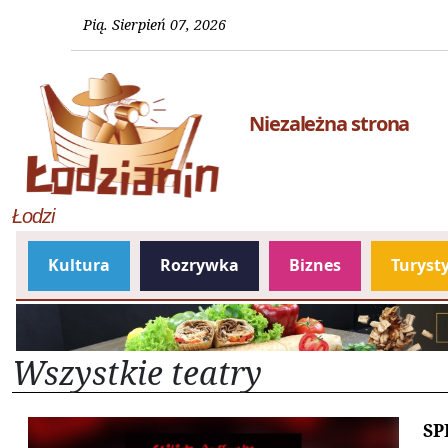
Pią. Sierpień 07, 2026
Niezależna strona
Łodzi
Kultura
Rozrywka
Biznes
Turyst
Wszystkie teatry
SP