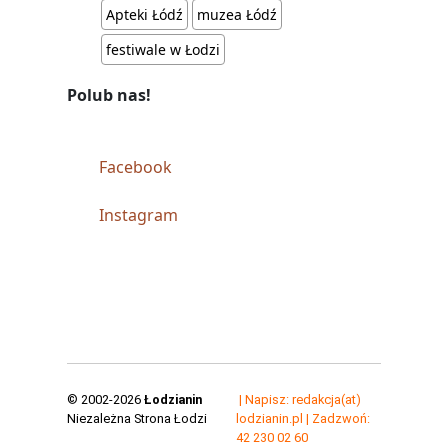
Apteki Łódź
muzea Łódź
festiwale w Łodzi
Polub nas!
Facebook
Instagram
© 2002-2026
Łodzianin
| Napisz: redakcja(at)
Niezależna Strona Łodzi
lodzianin.pl | Zadzwoń:
42 230 02 60