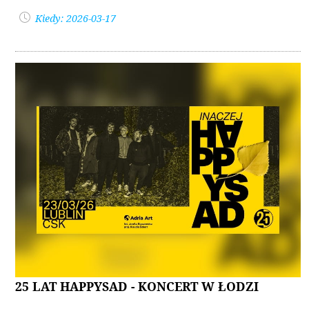
Kiedy: 2026-03-17
25 LAT HAPPYSAD - KONCERT W ŁODZI