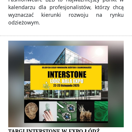
kalendarzu dla profesjonalistów, którzy chcą
wyznaczać kierunki rozwoju na rynku
odzieżowym.
TARGI INTERSTONE W EXPO ŁÓDŹ