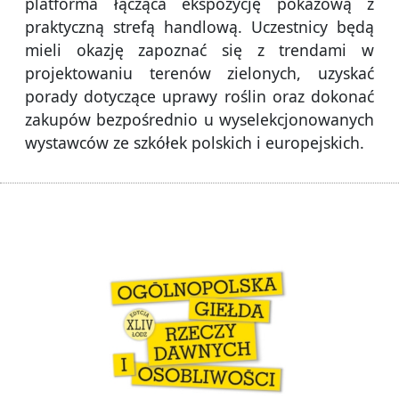
platforma łącząca ekspozycję pokazową z
praktyczną strefą handlową. Uczestnicy będą
mieli okazję zapoznać się z trendami w
projektowaniu terenów zielonych, uzyskać
porady dotyczące uprawy roślin oraz dokonać
zakupów bezpośrednio u wyselekcjonowanych
wystawców ze szkółek polskich i europejskich.