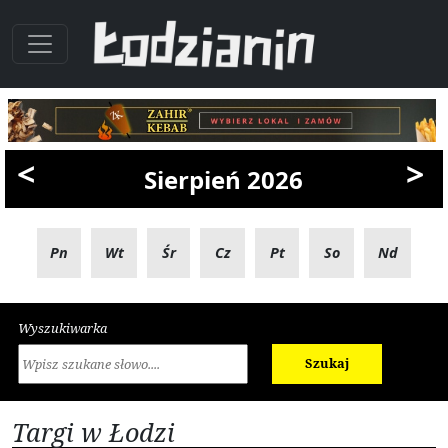
<
>
Sierpień 2026
Pn
Wt
Śr
Cz
Pt
So
Nd
Wyszukiwarka
Szukaj
Targi w Łodzi