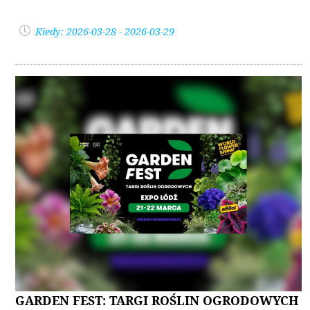
Kiedy: 2026-03-28 - 2026-03-29
GARDEN FEST: TARGI ROŚLIN OGRODOWYCH