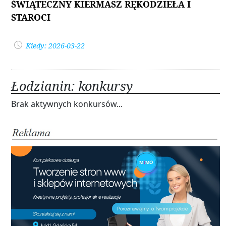
ŚWIĄTECZNY KIERMASZ RĘKODZIEŁA I
STAROCI
Kiedy: 2026-03-22
Łodzianin: konkursy
Brak aktywnych konkursów...