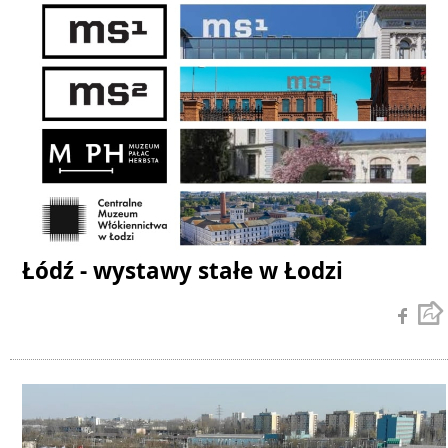
Łódź - wystawy stałe w Łodzi