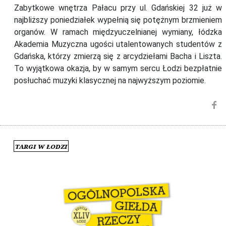
Zabytkowe wnętrza Pałacu przy ul. Gdańskiej 32 już w
najbliższy poniedziałek wypełnią się potężnym brzmieniem
organów. W ramach międzyuczelnianej wymiany, łódzka
Akademia Muzyczna ugości utalentowanych studentów z
Gdańska, którzy zmierzą się z arcydziełami Bacha i Liszta.
To wyjątkowa okazja, by w samym sercu Łodzi bezpłatnie
posłuchać muzyki klasycznej na najwyższym poziomie.
Targi w Łodzi