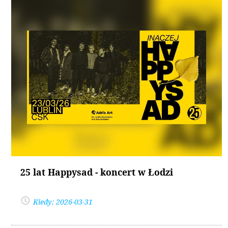
25 lat Happysad - koncert w Łodzi
Kiedy: 2026-03-31