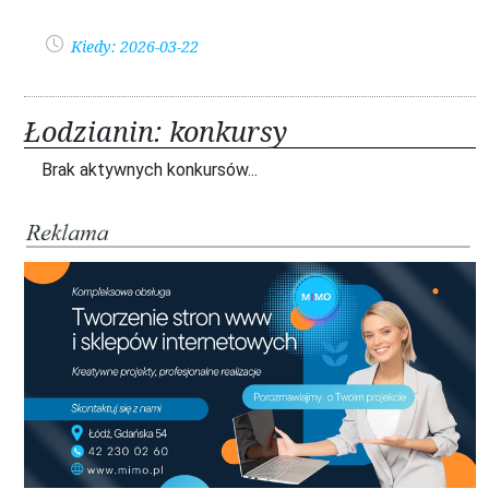
Kiedy: 2026-03-22
Łodzianin: konkursy
Brak aktywnych konkursów...