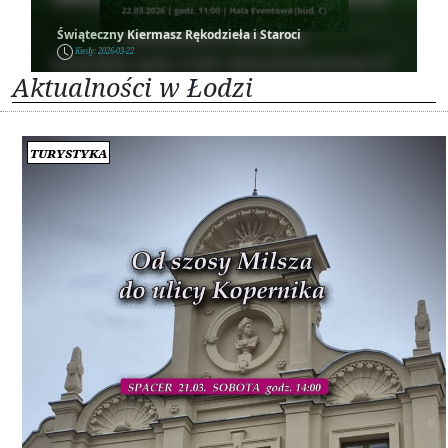
Świąteczny Kiermasz Rękodzieła i Staroci
Kiedy: 2026-03-22
Aktualności w Łodzi
Turystyka