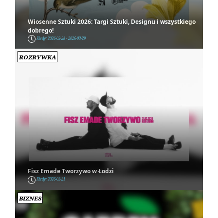
Wiosenne Sztuki 2026: Targi Sztuki, Designu i wszystkiego
dobrego!
Kiedy: 2026-03-28 - 2026-03-29
Rozrywka
Fisz Emade Tworzywo w Łodzi
Kiedy: 2026-03-21
Biznes