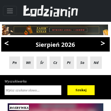
<
>
Sierpień 2026
Pn
Wt
Śr
Cz
Pt
So
Nd
Wyszukiwarka
Szukaj
Rozrywka