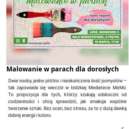
Malowanie w parach dla dorosłych
Dwie osoby, jedno płótno i nieskończona ilość pomysłów –
tak zapowiada się wieczór w łódzkiej Mediatece MeMo.
To propozycja dla tych, którzy szukają odskoczni od
codzienności i chcą sprawdzić, jak smakuje wspólne
tworzenie sztuki. Bez ocen, bez stresu, za to z dużą dawką
dobrej energii i koloru.