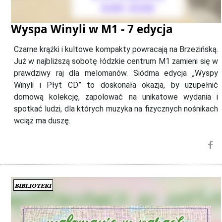
Wyspa Winyli w M1 - 7 edycja
Czarne krążki i kultowe kompakty powracają na Brzezińską.
Już w najbliższą sobotę łódzkie centrum M1 zamieni się w
prawdziwy raj dla melomanów. Siódma edycja „Wyspy
Winyli i Płyt CD” to doskonała okazja, by uzupełnić
domową kolekcję, zapolować na unikatowe wydania i
spotkać ludzi, dla których muzyka na fizycznych nośnikach
wciąż ma duszę.
Biblioteki