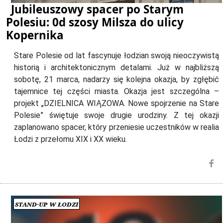
Jubileuszowy spacer po Starym
Polesiu: 0d szosy Milsza do ulicy
Kopernika
Stare Polesie od lat fascynuje łodzian swoją nieoczywistą
historią i architektonicznym detalami. Już w najbliższą
sobotę, 21 marca, nadarzy się kolejna okazja, by zgłębić
tajemnice tej części miasta. Okazja jest szczególna –
projekt „DZIELNICA WIĄZOWA. Nowe spojrzenie na Stare
Polesie” świętuje swoje drugie urodziny. Z tej okazji
zaplanowano spacer, który przeniesie uczestników w realia
Łodzi z przełomu XIX i XX wieku.
Stand-up w Łodzi