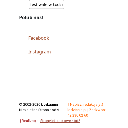
festiwale w Łodzi
Polub nas!
Facebook
Instagram
© 2002-2026
Łodzianin
| Napisz: redakcja(at)
Niezależna Strona Łodzi
lodzianin.pl | Zadzwoń:
42 230 02 60
| Realizacja:
Strony Internetowe Łódź