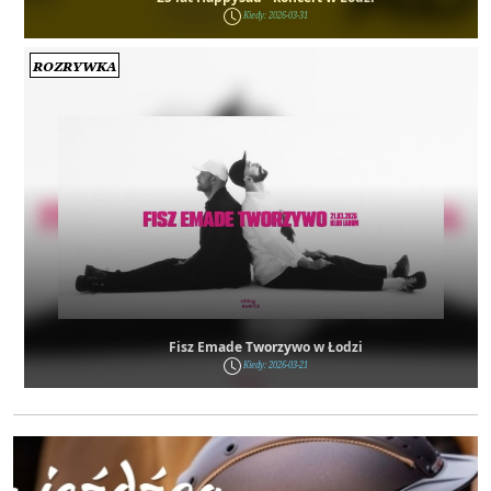
Kiedy: 2026-03-31
Rozrywka
Fisz Emade Tworzywo w Łodzi
Kiedy: 2026-03-21