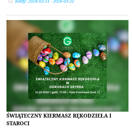
Kiedy: 2026-03-21 - 2026-03-22
ŚWIĄTECZNY KIERMASZ RĘKODZIEŁA I
STAROCI