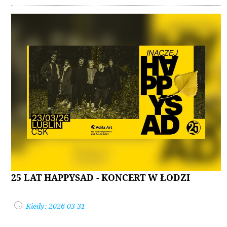
25 LAT HAPPYSAD - KONCERT W ŁODZI
Kiedy: 2026-03-31