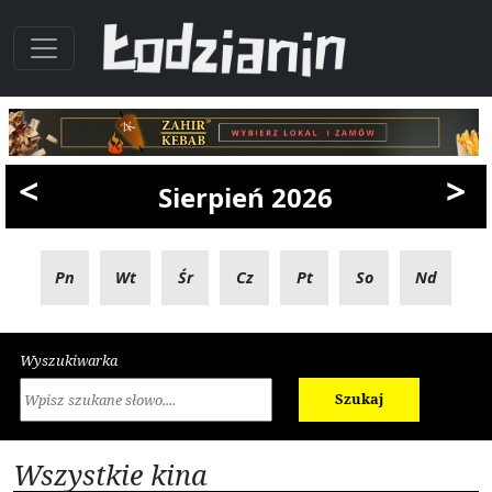
<
>
Sierpień 2026
Pn
Wt
Śr
Cz
Pt
So
Nd
Wyszukiwarka
Szukaj
Wszystkie kina