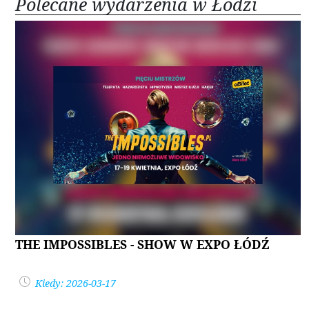
Polecane wydarzenia w Łodzi
THE IMPOSSIBLES - SHOW W EXPO ŁÓDŹ
Kiedy: 2026-03-17