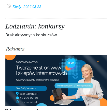
Kiedy: 2026-03-22
Łodzianin: konkursy
Brak aktywnych konkursów...