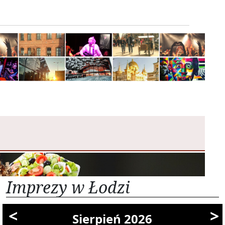
Imprezy w Łodzi
<
>
Sierpień 2026