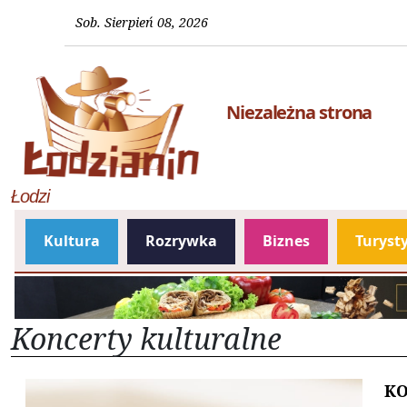
Sob. Sierpień 08, 2026
Niezależna strona
Łodzi
Kultura
Rozrywka
Biznes
Turyst
Koncerty kulturalne
K