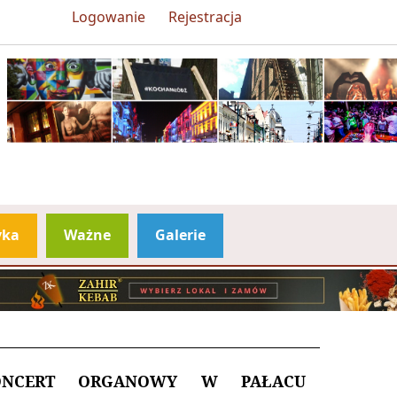
Logowanie
Rejestracja
yka
Ważne
Galerie
ONCERT ORGANOWY W PAŁACU