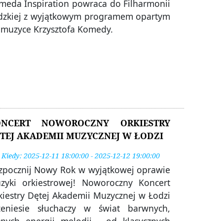
meda Inspiration powraca do Filharmonii
dzkiej z wyjątkowym programem opartym
 muzyce Krzysztofa Komedy.
ONCERT NOWOROCZNY ORKIESTRY
TEJ AKADEMII MUZYCZNEJ W ŁODZI
Kiedy: 2025-12-11 18:00:00 - 2025-12-12 19:00:00
zpocznij Nowy Rok w wyjątkowej oprawie
zyki orkiestrowej! Noworoczny Koncert
kiestry Dętej Akademii Muzycznej w Łodzi
zeniesie słuchaczy w świat barwnych,
łnych energii melodii - od klasycznych