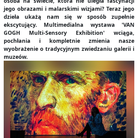
osoba na świecie, która nie uległa fascynacji
jego obrazami i malarskimi wizjami? Teraz jego
dzieła ukażą nam się w sposób zupełnie
ekscytujący. Multimedialna wystawa 'VAN
GOGH Multi-Sensory Exhibition' wciąga,
pochłania i kompletnie zmienia nasze
wyobrażenie o tradycyjnym zwiedzaniu galerii i
muzeów.