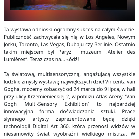
Ta wystawa odniosła ogromny sukces na całym świecie.
Publiczność zachwycała się nią w Los Angeles, Nowym
Jorku, Toronto, Las Vegas, Dubaju czy Berlinie. Ostatnio
takim miejscem był Paryż i muzeum „Atelier des
Lumières”. Teraz czas na… Łódź!
Tą światową, multisensoryczną, angażującą wszystkie
ludzkie zmysły wystawę największych dzieł Vincenta van
Gogha, możemy zobaczyć od 24 marca do 9 lipca, w hali
przy ulicy Krzemienieckiej 2, w pobliżu Atlas Areny. 'Van
Gogh Multi-Sensory Exhibition' to najbardziej
innowacyjna forma doświadczania sztuki. Prace
słynnego artysty zaprezentowane będą dzięki
technologii Digital Art 360, która przenosi widzów w
niesamowity świat wyobraźni wielkiego mistrza. W