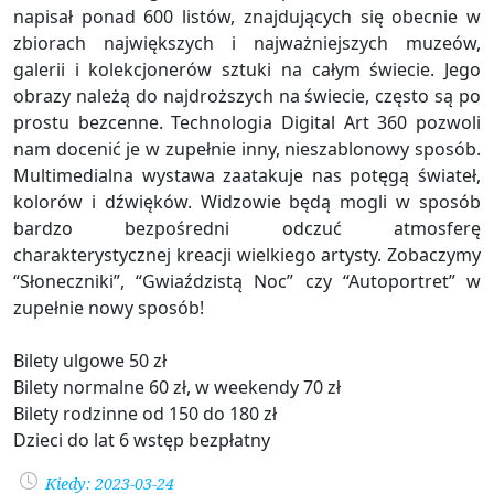
napisał ponad 600 listów, znajdujących się obecnie w
zbiorach największych i najważniejszych muzeów,
galerii i kolekcjonerów sztuki na całym świecie. Jego
obrazy należą do najdroższych na świecie, często są po
prostu bezcenne. Technologia Digital Art 360 pozwoli
nam docenić je w zupełnie inny, nieszablonowy sposób.
Multimedialna wystawa zaatakuje nas potęgą świateł,
kolorów i dźwięków. Widzowie będą mogli w sposób
bardzo bezpośredni odczuć atmosferę
charakterystycznej kreacji wielkiego artysty. Zobaczymy
“Słoneczniki”, “Gwiaździstą Noc” czy “Autoportret” w
zupełnie nowy sposób!
Bilety ulgowe 50 zł
Bilety normalne 60 zł, w weekendy 70 zł
Bilety rodzinne od 150 do 180 zł
Dzieci do lat 6 wstęp bezpłatny
Kiedy: 2023-03-24