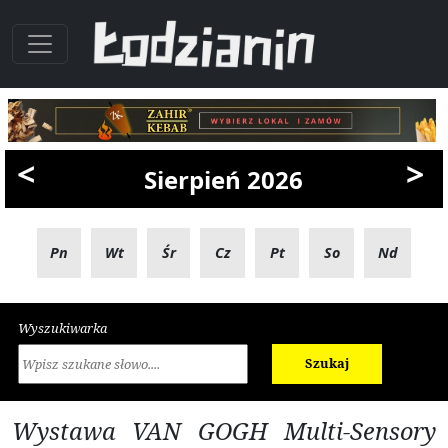
<
>
Sierpień 2026
Pn
Wt
Śr
Cz
Pt
So
Nd
Wyszukiwarka
Szukaj
Wystawa VAN GOGH Multi-Sensory