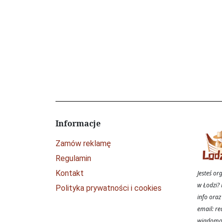
Informacje
Zamów reklamę
Regulamin
Kontakt
Jesteś o
w Łodzi? 
Polityka prywatności i cookies
info oraz
email: re
wiadomoś