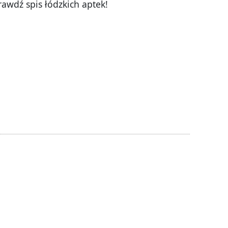
rawdź spis łódzkich aptek!