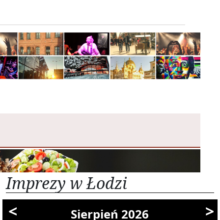
Imprezy w Łodzi
<
>
Sierpień 2026