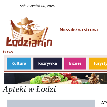
Sob. Sierpień 08, 2026
Niezależna strona
Łodzi
Kultura
Rozrywka
Biznes
Turyst
Apteki w Łodzi
AP