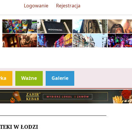
Logowanie
Rejestracja
yka
Ważne
Galerie
TEKI W ŁODZI